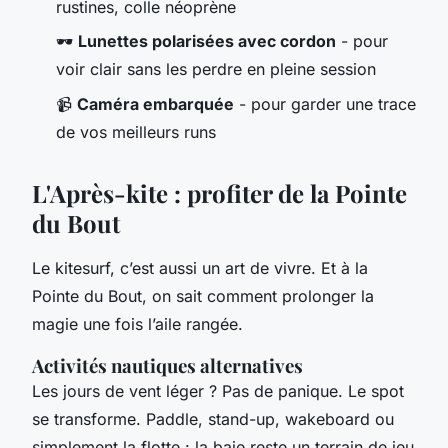
rustines, colle néoprène
🕶️
Lunettes polarisées avec cordon
- pour
voir clair sans les perdre en pleine session
📹
Caméra embarquée
- pour garder une trace
de vos meilleurs runs
L'Après-kite : profiter de la Pointe
du Bout
Le kitesurf, c’est aussi un art de vivre. Et à la
Pointe du Bout, on sait comment prolonger la
magie une fois l’aile rangée.
Activités nautiques alternatives
Les jours de vent léger ? Pas de panique. Le spot
se transforme. Paddle, stand-up, wakeboard ou
simplement la flotte : la baie reste un terrain de jeu