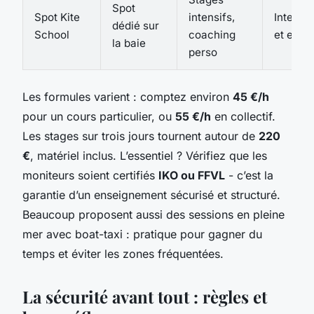
Spot
Spot Kite
intensifs,
Intermé
dédié sur
School
coaching
et expe
la baie
perso
Les formules varient : comptez environ
45 €/h
pour un cours particulier, ou
55 €/h
en collectif.
Les stages sur trois jours tournent autour de
220
€
, matériel inclus. L’essentiel ? Vérifiez que les
moniteurs soient certifiés
IKO ou FFVL
- c’est la
garantie d’un enseignement sécurisé et structuré.
Beaucoup proposent aussi des sessions en pleine
mer avec boat-taxi : pratique pour gagner du
temps et éviter les zones fréquentées.
La sécurité avant tout : règles et