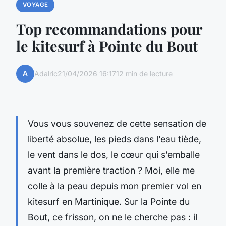
VOYAGE
Top recommandations pour
le kitesurf à Pointe du Bout
A
Adalric
21/04/2026 16:17
12 min de lecture
Vous vous souvenez de cette sensation de
liberté absolue, les pieds dans l’eau tiède,
le vent dans le dos, le cœur qui s’emballe
avant la première traction ? Moi, elle me
colle à la peau depuis mon premier vol en
kitesurf en Martinique. Sur la Pointe du
Bout, ce frisson, on ne le cherche pas : il