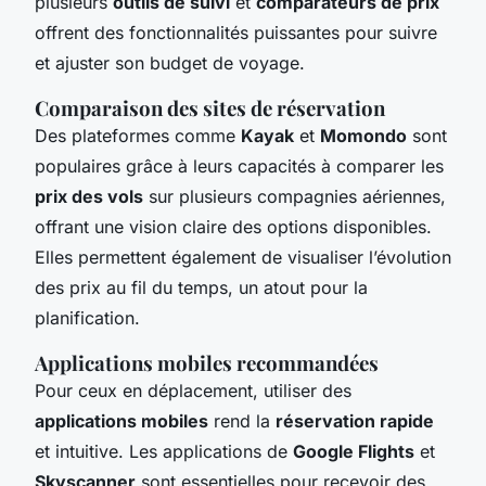
plusieurs
outils de suivi
et
comparateurs de prix
offrent des fonctionnalités puissantes pour suivre
et ajuster son budget de voyage.
Comparaison des sites de réservation
Des plateformes comme
Kayak
et
Momondo
sont
populaires grâce à leurs capacités à comparer les
prix des vols
sur plusieurs compagnies aériennes,
offrant une vision claire des options disponibles.
Elles permettent également de visualiser l’évolution
des prix au fil du temps, un atout pour la
planification.
Applications mobiles recommandées
Pour ceux en déplacement, utiliser des
applications mobiles
rend la
réservation rapide
et intuitive. Les applications de
Google Flights
et
Skyscanner
sont essentielles pour recevoir des