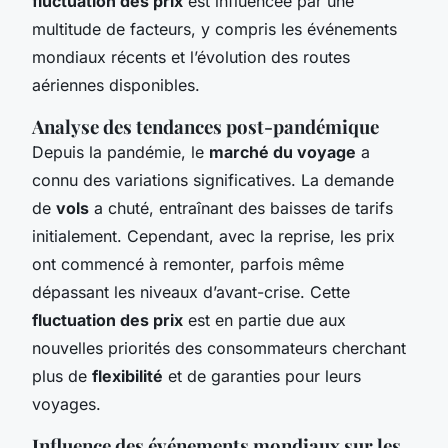
fluctuation des prix
est influencée par une
multitude de facteurs, y compris les événements
mondiaux récents et l’évolution des routes
aériennes disponibles.
Analyse des tendances post-pandémique
Depuis la pandémie, le
marché du voyage
a
connu des variations significatives. La demande
de
vols
a chuté, entraînant des baisses de tarifs
initialement. Cependant, avec la reprise, les prix
ont commencé à remonter, parfois même
dépassant les niveaux d’avant-crise. Cette
fluctuation des prix
est en partie due aux
nouvelles priorités des consommateurs cherchant
plus de
flexibilité
et de garanties pour leurs
voyages.
Influence des événements mondiaux sur les