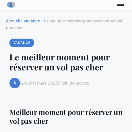
Accueil
›
Vacance
›
Le meilleur moment pour réserver un vol
pas cher
VACANCE
Le meilleur moment pour
réserver un vol pas cher
A
Ayoub
11 mars 2025
5 min de lecture
Meilleur moment pour réserver un
vol pas cher