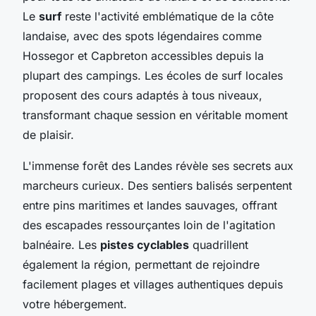
Le
surf
reste l'activité emblématique de la côte
landaise, avec des spots légendaires comme
Hossegor et Capbreton accessibles depuis la
plupart des campings. Les écoles de surf locales
proposent des cours adaptés à tous niveaux,
transformant chaque session en véritable moment
de plaisir.
L'immense forêt des Landes révèle ses secrets aux
marcheurs curieux. Des sentiers balisés serpentent
entre pins maritimes et landes sauvages, offrant
des escapades ressourçantes loin de l'agitation
balnéaire. Les
pistes cyclables
quadrillent
également la région, permettant de rejoindre
facilement plages et villages authentiques depuis
votre hébergement.