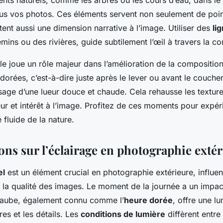
lus vos photos. Ces éléments servent non seulement de poi
tent aussi une dimension narrative à l’image. Utiliser des
li
mins ou des rivières, guide subtilement l’œil à travers la c
lle joue un rôle majeur dans l’amélioration de la compositio
dorées, c’est-à-dire juste après le lever ou avant le coucher
age d’une lueur douce et chaude. Cela rehausse les textures
ur et intérêt à l’image. Profitez de ces moments pour expér
 fluide de la nature.
ons sur l’éclairage en photographie exté
el
est un élément crucial en photographie extérieure, influe
la qualité des images. Le moment de la journée a un impact
l’aube, également connu comme l’
heure dorée
, offre une l
res et les détails. Les
conditions de lumière
diffèrent entre 