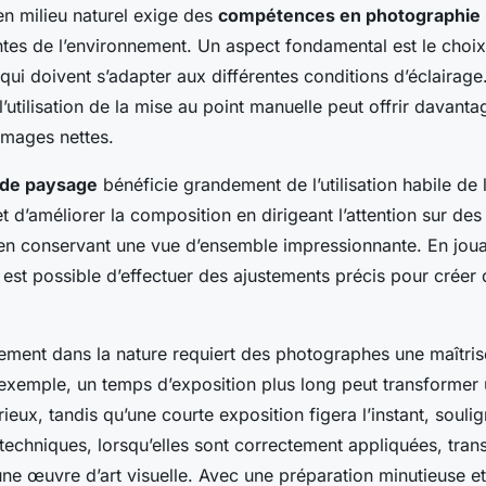
n milieu naturel exige des
compétences en photographie
ntes de l’environnement. Un aspect fondamental est le choi
qui doivent s’adapter aux différentes conditions d’éclairag
 l’utilisation de la mise au point manuelle peut offrir davant
images nettes.
 de paysage
bénéficie grandement de l’utilisation habile de
 d’améliorer la composition en dirigeant l’attention sur des
 en conservant une vue d’ensemble impressionnante. En jouan
 est possible d’effectuer des ajustements précis pour créer d
ement dans la nature requiert des photographes une maîtri
 exemple, un temps d’exposition plus long peut transformer
ieux, tandis qu’une courte exposition figera l’instant, souli
 techniques, lorsqu’elles sont correctement appliquées, tra
ne œuvre d’art visuelle. Avec une préparation minutieuse e