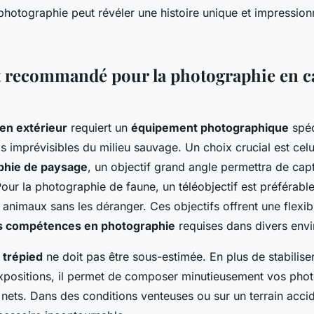
photographie peut révéler une histoire unique et impression
 recommandé pour la photographie en 
en extérieur
requiert un
équipement photographique
spéc
is imprévisibles du milieu sauvage. Un choix crucial est cel
phie de paysage
, un objectif grand angle permettra de cap
ur la photographie de faune, un téléobjectif est préférable
animaux sans les déranger. Ces objectifs offrent une flexibil
es compétences en photographie
requises dans divers env
n
trépied
ne doit pas être sous-estimée. En plus de stabiliser
xpositions, il permet de composer minutieusement vos phot
s nets. Dans des conditions venteuses ou sur un terrain acci