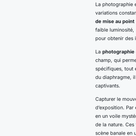
La photographie e
variations consta
de mise au point
faible luminosité,
pour obtenir des 
La
photographie
champ, qui permet
spécifiques, tout
du diaphragme, il
captivants.
Capturer le mouv
d’exposition. Par
en un voile mystér
de la nature. Ces
scène banale en u