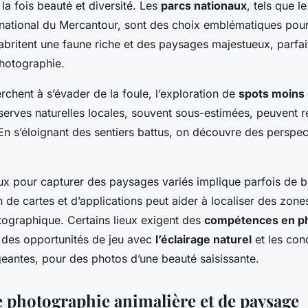
à la fois beauté et diversité. Les
parcs nationaux
, tels que l
 national du Mercantour, sont des choix emblématiques pour
 abritent une faune riche et des paysages majestueux, parfai
hotographie.
rchent à s’évader de la foule, l’exploration de
spots moins
éserves naturelles locales, souvent sous-estimées, peuvent 
En s’éloignant des sentiers battus, on découvre des perspec
ux pour capturer des paysages variés implique parfois de bi
tion de cartes et d’applications peut aider à localiser des zon
otographique. Certains lieux exigent des
compétences en p
 des opportunités de jeu avec
l’éclairage naturel
et les con
eantes, pour des photos d’une beauté saisissante.
 photographie animalière et de paysage