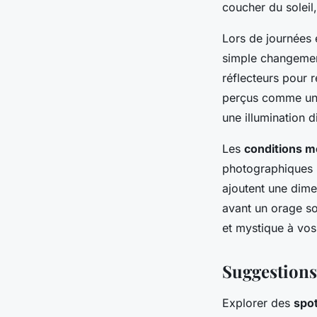
coucher du soleil
Lors de journées 
simple changement
réflecteurs pour 
perçus comme un o
une illumination d
Les
conditions m
photographiques u
ajoutent une dime
avant un orage so
et mystique à vos 
Suggestions
Explorer des
spo