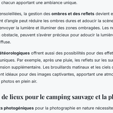
, chacun apportant une ambiance unique.
ensoleillées, la gestion des
ombres et des reflets
devient e
 d’angle peut réduire les ombres dures et adoucir la scène.
renvoyer la lumière et illuminer des zones ombragées. Les 
bstacle, peuvent s’avérer précieux pour adoucir la lumière
iffuse.
étéorologiques
offrent aussi des possibilités pour des effe
niques. Par exemple, après une pluie, les reflets sur les su
nsion supplémentaire. Les brouillards matinaux et les ciels 
nt idéaux pour des images captivantes, apportant une atmo
photos en plein air.
 de lieux pour le camping sauvage et la 
ts photogéniques
pour la photographie en nature nécessite