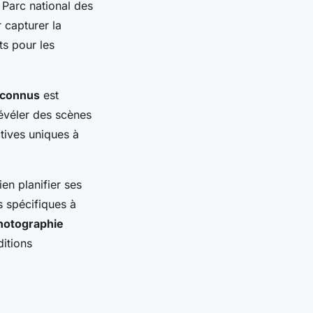
e Parc national des
 capturer la
ts pour les
 connus
est
révéler des scènes
tives uniques à
en planifier ses
es spécifiques à
hotographie
ditions