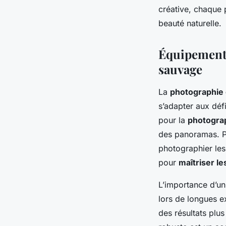
créative, chaque 
beauté naturelle.
Équipement
sauvage
La
photographie 
s’adapter aux déf
pour la
photogra
des panoramas. Po
photographier les 
pour
maîtriser l
L’importance d’u
lors de longues e
des résultats plu