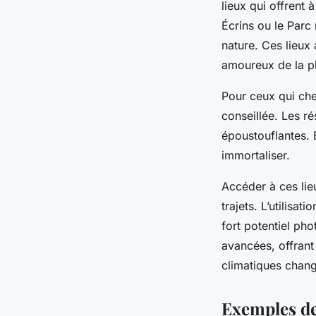
lieux qui offrent 
Écrins ou le Parc
nature. Ces lieux
amoureux de la p
Pour ceux qui che
conseillée. Les r
époustouflantes. 
immortaliser.
Accéder à ces lie
trajets. L’utilisa
fort potentiel ph
avancées, offrant
climatiques chang
Exemples de