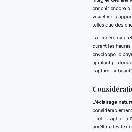
enrichir encore p
visuel mais appor
telles que des che
La lumière nature
durant les heures 
enveloppe le pays
ajoutant profonde
capturer la beauté
Considérati
L’
éclairage natur
considérablement 
photographier à 
améliore les textu