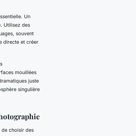
ssentielle. Un
 Utilisez des
nuages, souvent
 directe et créer
ts
rfaces mouillées
dramatiques juste
sphère singulière
photographie
 de choisir des