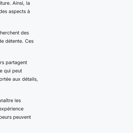
ure. Ainsi, la
 des aspects à
cherchent des
de détente. Ces
rs partagent
ce qui peut
portée aux détails,
naître les
 expérience
mpeurs peuvent