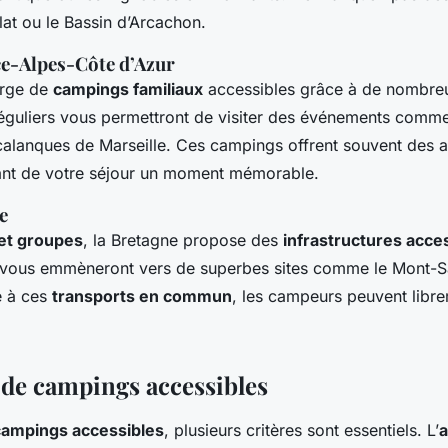
lat ou le Bassin d’Arcachon.
e-Alpes-Côte d’Azur
orge de
campings familiaux
accessibles grâce à de nombr
réguliers vous permettront de visiter des événements comme 
calanques de Marseille. Ces campings offrent souvent des a
sant de votre séjour un moment mémorable.
e
 et groupes
, la Bretagne propose des
infrastructures acce
us vous emmèneront vers de superbes sites comme le Mont-S
e à ces
transports en commun
, les campeurs peuvent libre
 de campings accessibles
campings accessibles
, plusieurs critères sont essentiels. L’
a