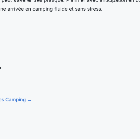
ne arrivée en camping fluide et sans stress.
b
cles Camping →