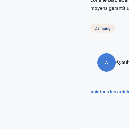
moyens garantit u
Camping
Ayou
A
Voir tous les arti