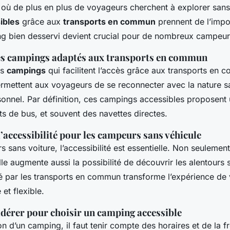
où de plus en plus de voyageurs cherchent à explorer sans
ibles
grâce aux
transports en commun
prennent de l’impo
ng bien desservi devient crucial pour de nombreux campeur
es campings adaptés aux transports en commun
es
campings
qui facilitent l’accès grâce aux transports en
rmettent aux voyageurs de se reconnecter avec la nature s
sonnel. Par définition, ces campings accessibles proposent
ts de bus, et souvent des navettes directes.
’accessibilité pour les campeurs sans véhicule
 sans voiture, l’accessibilité est essentielle. Non seulement 
lle augmente aussi la possibilité de découvrir les alentours
é par les transports en commun transforme l’expérience de
et flexible.
idérer pour choisir un camping accessible
on d’un camping, il faut tenir compte des horaires et de la 