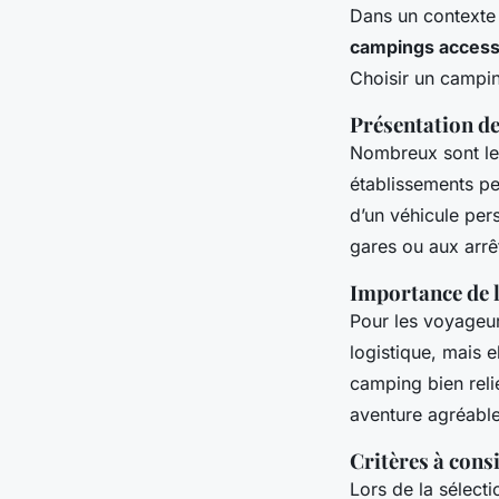
Dans un contexte 
campings access
Choisir un campi
Présentation d
Nombreux sont l
établissements pe
d’un véhicule per
gares ou aux arrê
Importance de l
Pour les voyageurs
logistique, mais e
camping bien reli
aventure agréable 
Critères à cons
Lors de la sélecti