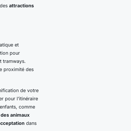
e des
attractions
atique et
tion pour
et tramways.
e proximité des
nification de votre
 pour l’itinéraire
s enfants, comme
 des animaux
acceptation
dans