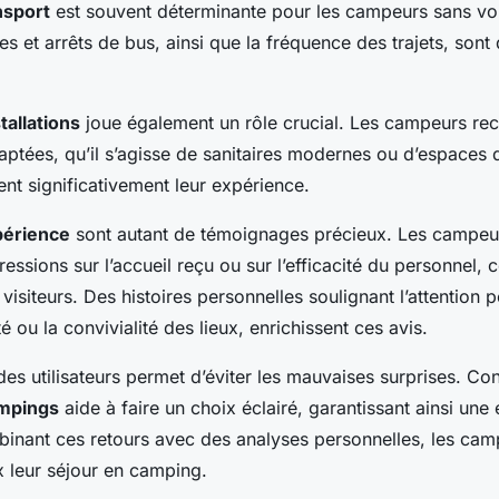
nsport
est souvent déterminante pour les campeurs sans voit
s et arrêts de bus, ainsi que la fréquence des trajets, sont
tallations
joue également un rôle crucial. Les campeurs re
daptées, qu’il s’agisse de sanitaires modernes ou d’espaces 
ent significativement leur expérience.
périence
sont autant de témoignages précieux. Les campeu
essions sur l’accueil reçu ou sur l’efficacité du personnel, 
s visiteurs. Des histoires personnelles soulignant l’attention 
ou la convivialité des lieux, enrichissent ces avis.
des utilisateurs permet d’éviter les mauvaises surprises. Con
ampings
aide à faire un choix éclairé, garantissant ainsi une
binant ces retours avec des analyses personnelles, les ca
 leur séjour en camping.