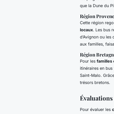
que la Dune du Pi
Région Provenc
Cette région reg
locaux
. Les bus 
d’Avignon ou les 
aux familles, fai
Région Bretagn
Pour les
familles
itinéraires en b
Saint-Malo. Grâc
trésors bretons.
Évaluations
Pour évaluer les