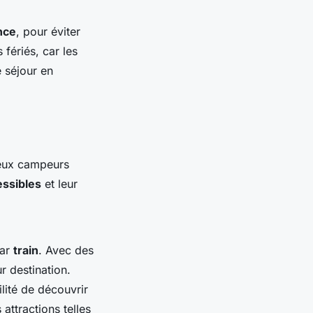
nce
, pour éviter
fériés, car les
 séjour en
reux campeurs
ssibles
et leur
par
train
. Avec des
r destination.
ilité de découvrir
attractions telles