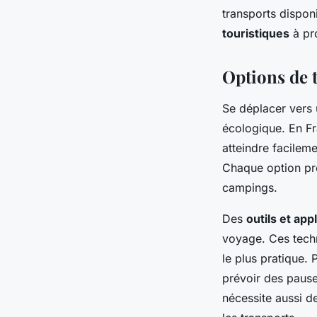
transports dispon
touristiques
à pro
Options de 
Se déplacer vers
écologique. En Fr
atteindre facilem
Chaque option pré
campings.
Des
outils et app
voyage. Ces techn
le plus pratique.
prévoir des pause
nécessite aussi d