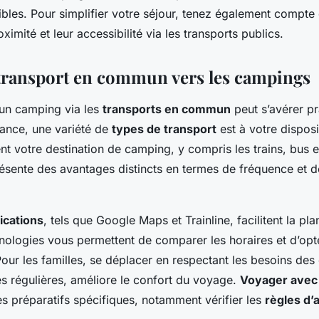
ibles. Pour simplifier votre séjour, tenez également compt
ximité et leur accessibilité via les transports publics.
transport en commun vers les campings
 un camping via les
transports en commun
peut s’avérer pr
ance, une variété de
types de transport
est à votre disposi
ent votre destination de camping, y compris les trains, bus 
sente des avantages distincts en termes de fréquence et d
lications
, tels que Google Maps et Trainline, facilitent la pla
ologies vous permettent de comparer les horaires et d’opter
 Pour les familles, se déplacer en respectant les besoins de
s régulières, améliore le confort du voyage.
Voyager avec
es préparatifs spécifiques, notamment vérifier les
règles d’